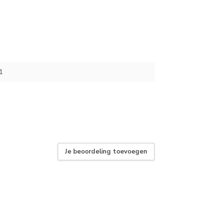
1
Je beoordeling toevoegen