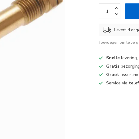
Levertijd ong
Toevoegen om te verge
Snelle
levering,
Gratis
bezorging
Groot
assortime
Service via
tele