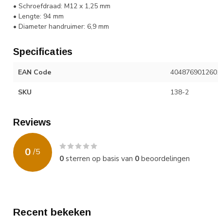
• Schroefdraad: M12 x 1,25 mm
• Lengte: 94 mm
• Diameter handruimer: 6,9 mm
Specificaties
EAN Code
404876901260
SKU
138-2
Reviews
0
/
5
0
sterren op basis van
0
beoordelingen
Recent bekeken