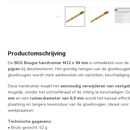
Productomschrijving
De
BGS Bougie handruimer M12 x 94 mm
is ontwikkeld voor de
pijpen
bij dieselmotoren. Het grondig reinigen van de gloeiboug
gloeibougies wordt sterk aanbevolen om vastzitten, beschadigin
Deze handruimer maakt het
eenvoudig verwijderen van vastge
mogelijk, zonder het schroefdraad of de zitting te beschadigen.
mm
en een
ruimerdiameter van 6,9 mm
wordt het kanaal effecti
plaatsing en langere levensduur van de gloeibougies. Ideaal voor
werkplaatsen.
Technische gegevens:
• Bruto gewicht: 52 g