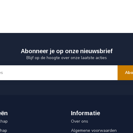
Abonneer je op onze nieuwsbrief
Blijf op de hoogte over onze laatste acties
Abo
eën
Informatie
chap
Over ons
chap
Algemene voorwaarden