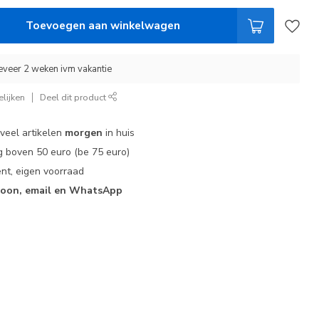
Toevoegen aan winkelwagen
eveer 2 weken ivm vakantie
lijken
Deel dit product
 veel artikelen
morgen
in huis
 boven 50 euro (be 75 euro)
nt, eigen voorraad
foon, email en WhatsApp