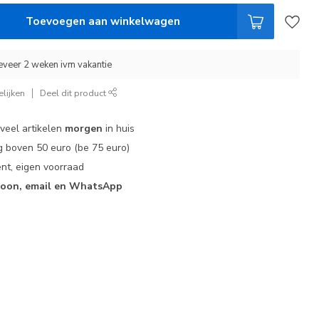
Toevoegen aan winkelwagen
eveer 2 weken ivm vakantie
lijken
Deel dit product
 veel artikelen
morgen
in huis
 boven 50 euro (be 75 euro)
nt, eigen voorraad
foon, email en WhatsApp