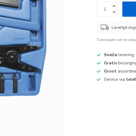
Levertijd ong
Toevoegen om te verge
Snelle
levering,
Gratis
bezorging
Groot
assortime
Service via
tele