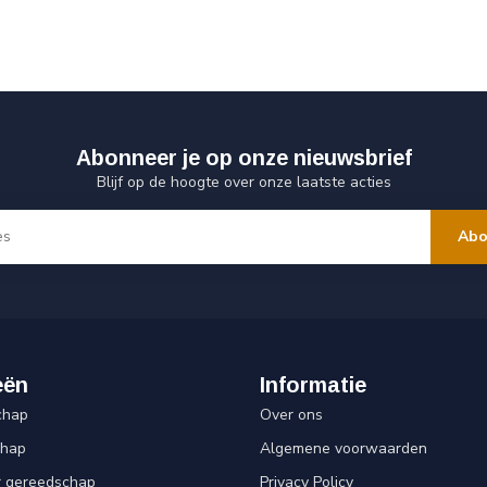
Abonneer je op onze nieuwsbrief
Blijf op de hoogte over onze laatste acties
Abo
eën
Informatie
chap
Over ons
chap
Algemene voorwaarden
r gereedschap
Privacy Policy