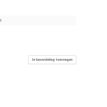
5
Je beoordeling toevoegen