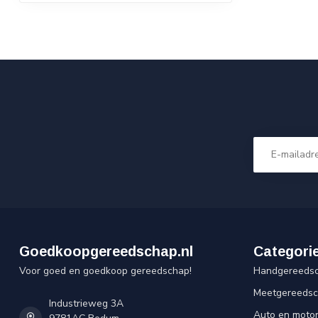
Goedkoopgereedschap.nl
Categori
Voor goed en goedkoop gereedschap!
Handgereeds
Meetgereeds
Industrieweg 3A
Auto en moto