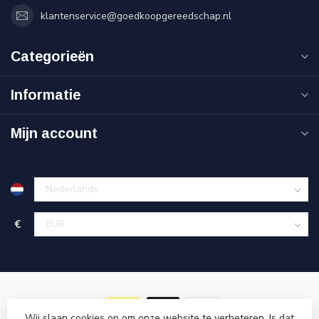
klantenservice@goedkoopgereedschap.nl
Categorieën
Informatie
Mijn account
€
Wij slaan cookies op om onze website te verbeteren. Is dat