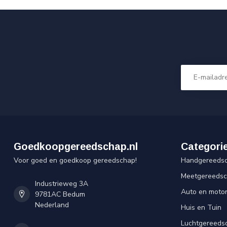
Goedkoopgereedschap.nl
Categori
Voor goed en goedkoop gereedschap!
Handgereeds
Meetgereeds
Industrieweg 3A
Auto en moto
9781AC Bedum
Nederland
Huis en Tuin
Luchtgereeds