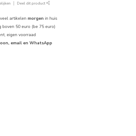
lijken
Deel dit product
 veel artikelen
morgen
in huis
 boven 50 euro (be 75 euro)
nt, eigen voorraad
foon, email en WhatsApp