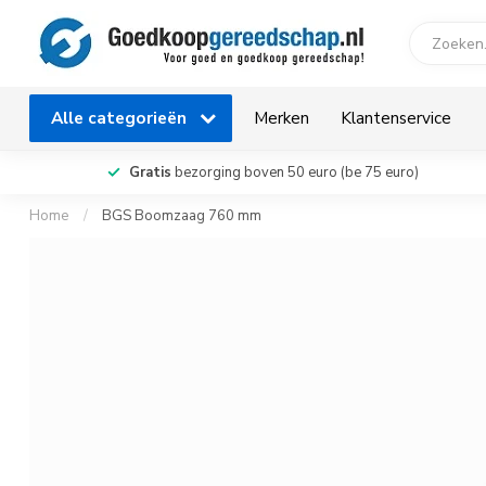
Alle categorieën
Merken
Klantenservice
Gratis
bezorging boven 50 euro (be 75 euro)
Home
/
BGS Boomzaag 760 mm