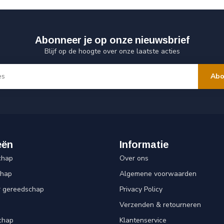
Abonneer je op onze nieuwsbrief
Blijf op de hoogte over onze laatste acties
Abo
eën
Informatie
chap
Over ons
chap
Algemene voorwaarden
r gereedschap
Privacy Policy
Verzenden & retourneren
chap
Klantenservice