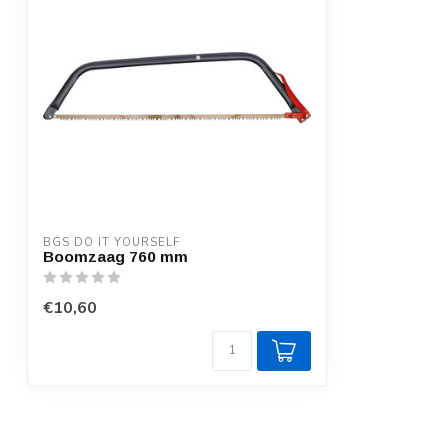
BGS DO IT YOURSELF
Boomzaag 760 mm
€10,60