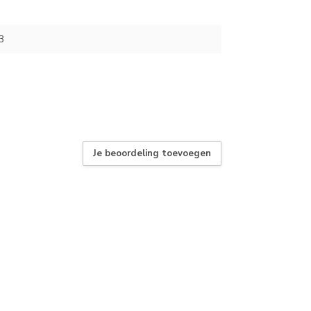
3
Je beoordeling toevoegen