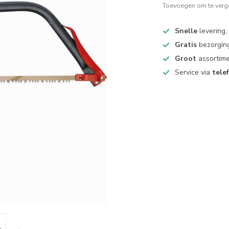
Toevoegen om te verge
Snelle
levering,
Gratis
bezorging
Groot
assortime
Service via
tele