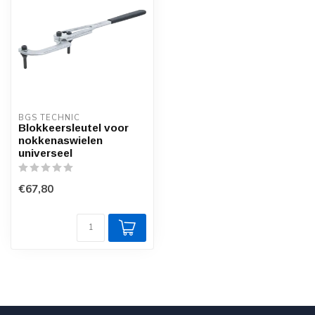
BGS TECHNIC
Blokkeersleutel voor
nokkenaswielen
universeel
€67,80