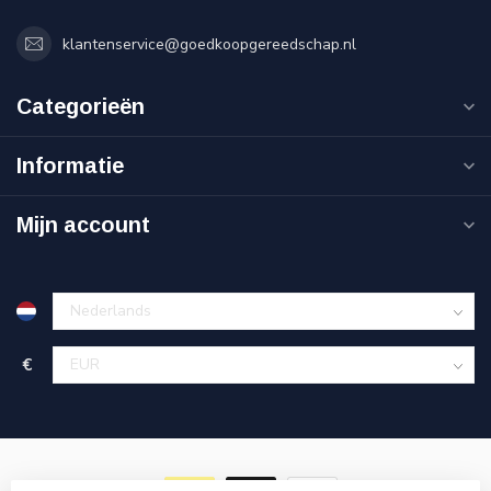
klantenservice@goedkoopgereedschap.nl
Categorieën
Informatie
Mijn account
€