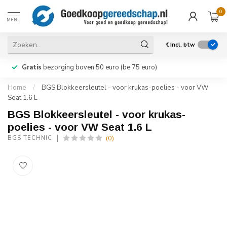
0
MENU
€
Incl. btw
Gratis
bezorging boven 50 euro (be 75 euro)
Home
/
BGS Blokkeersleutel - voor krukas-poelies - voor VW
Seat 1.6 L
BGS Blokkeersleutel - voor krukas-
poelies - voor VW Seat 1.6 L
(0)
BGS TECHNIC