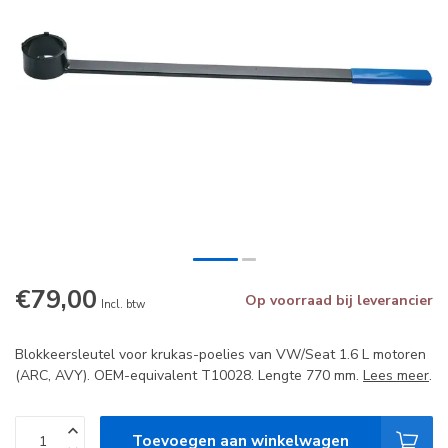
€79,00
Op voorraad bij leverancier
Incl. btw
Blokkeersleutel voor krukas-poelies van VW/Seat 1.6 L motoren
(ARC, AVY). OEM-equivalent T10028. Lengte 770 mm.
Lees meer
.
Toevoegen aan winkelwagen