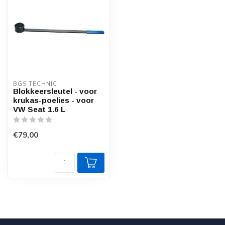
BGS TECHNIC
Blokkeersleutel - voor
krukas-poelies - voor
VW Seat 1.6 L
€79,00