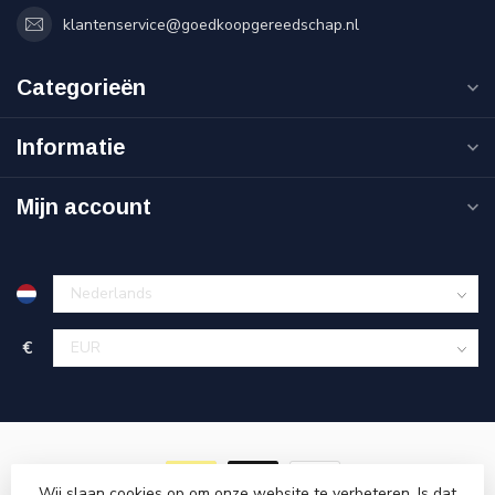
klantenservice@goedkoopgereedschap.nl
Categorieën
Informatie
Mijn account
€
Wij slaan cookies op om onze website te verbeteren. Is dat