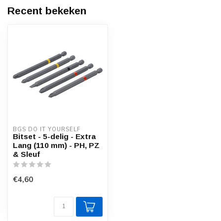
Recent bekeken
BGS DO IT YOURSELF
Bitset - 5-delig - Extra
Lang (110 mm) - PH, PZ
& Sleuf
€4,60