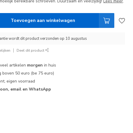
eilijk bereikbare schroeven. Duurzaam en veelzijdig!
Lees meer
.
Toevoegen aan winkelwagen
ntie wordt dit product verzonden op 10 augustus
lijken
Deel dit product
 veel artikelen
morgen
in huis
 boven 50 euro (be 75 euro)
nt, eigen voorraad
foon, email en WhatsApp