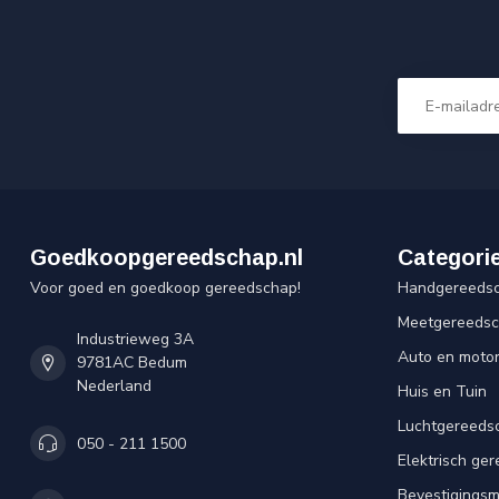
Goedkoopgereedschap.nl
Categori
Voor goed en goedkoop gereedschap!
Handgereeds
Meetgereeds
Industrieweg 3A
Auto en moto
9781AC Bedum
Nederland
Huis en Tuin
Luchtgereeds
050 - 211 1500
Elektrisch ge
Bevestigingsm