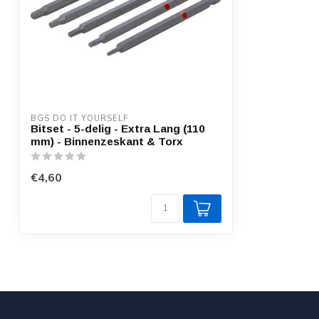
BGS DO IT YOURSELF
Bitset - 5-delig - Extra Lang (110
mm) - Binnenzeskant & Torx
€4,60