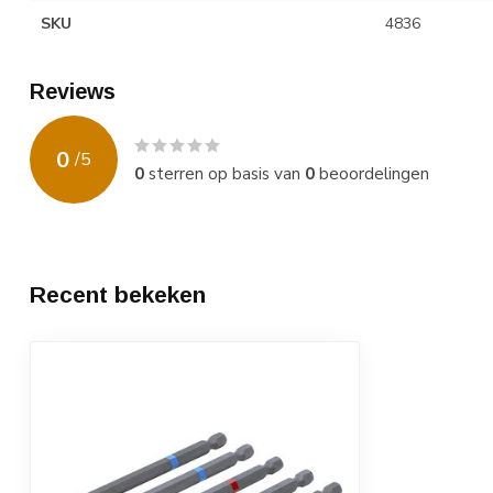
SKU
4836
Reviews
0
/
5
0
sterren op basis van
0
beoordelingen
Recent bekeken