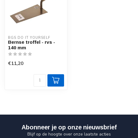
BGS DO IT YOURSELF
Bernse troffel - rvs -
140 mm
€11,20
Abonneer je op onze nieuwsbrief
Blijf op de hoogte over onze laatste acties