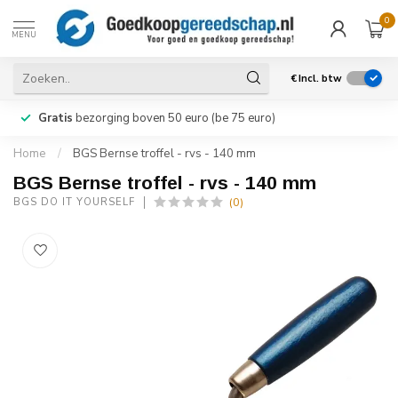
0
MENU
€
Incl. btw
Gratis
bezorging boven 50 euro (be 75 euro)
Home
/
BGS Bernse troffel - rvs - 140 mm
BGS Bernse troffel - rvs - 140 mm
(0)
BGS DO IT YOURSELF