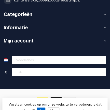
klantenservice@goedkoopgereedschap.nl
Categorieën
Informatie
Mijn account
€
Wij slaan cookies op om onze website te verbeteren. Is dat