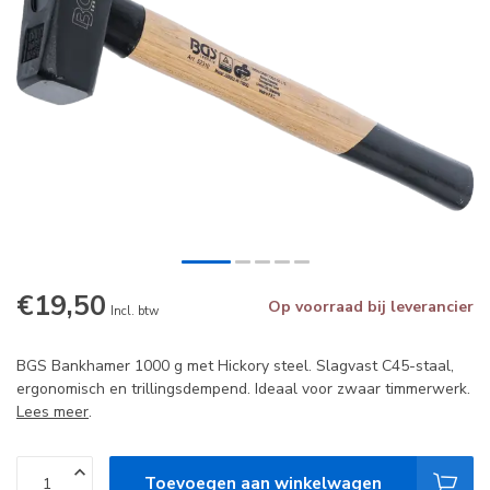
€19,50
Op voorraad bij leverancier
Incl. btw
BGS Bankhamer 1000 g met Hickory steel. Slagvast C45-staal,
ergonomisch en trillingsdempend. Ideaal voor zwaar timmerwerk.
Lees meer
.
Toevoegen aan winkelwagen