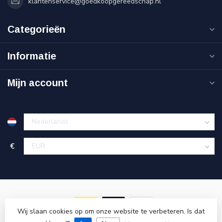
klantenservice@goedkoopgereedschap.nl
Categorieën
Informatie
Mijn account
€
Wij slaan cookies op om onze website te verbeteren. Is dat