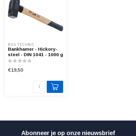
BGS TECHNIC
Bankhamer - Hickory-
steel - DIN 1041 - 1000 g
€19,50
Abonneer je op onze nieuwsbrief