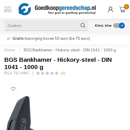
0
MENU
€
Incl. btw
Gratis
bezorging boven 50 euro (be 75 euro)
Home
/
BGS Bankhamer - Hickory-steel - DIN 1041 - 1000 g
BGS Bankhamer - Hickory-steel - DIN
1041 - 1000 g
(0)
BGS TECHNIC