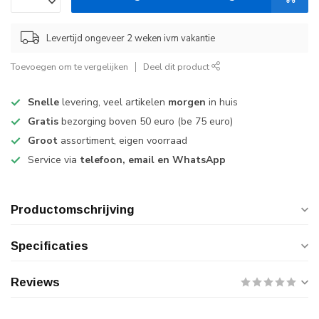
Levertijd ongeveer 2 weken ivm vakantie
Toevoegen om te vergelijken
Deel dit product
Snelle
levering, veel artikelen
morgen
in huis
Gratis
bezorging boven 50 euro (be 75 euro)
Groot
assortiment, eigen voorraad
Service via
telefoon, email en WhatsApp
Productomschrijving
Specificaties
Reviews