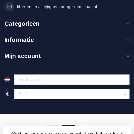
klantenservice@goedkoopgereedschap.nl
Categorieën
Informatie
Mijn account
€
Wij slaan cookies op om onze website te verbeteren. Is dat