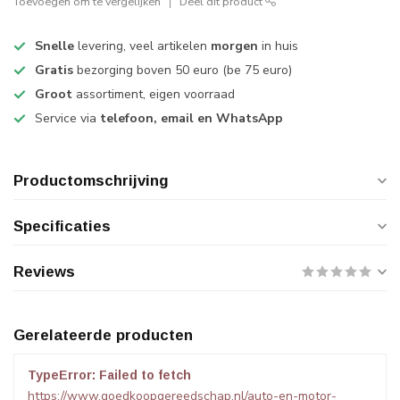
Toevoegen om te vergelijken
Deel dit product
Snelle
levering, veel artikelen
morgen
in huis
Gratis
bezorging boven 50 euro (be 75 euro)
Groot
assortiment, eigen voorraad
Service via
telefoon, email en WhatsApp
Productomschrijving
Specificaties
Reviews
Gerelateerde producten
TypeError: Failed to fetch
https://www.goedkoopgereedschap.nl/auto-en-motor-