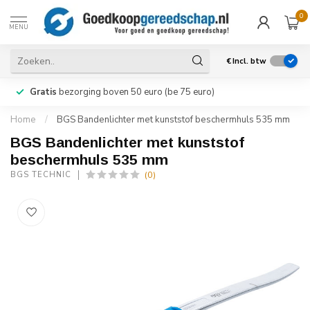
0
MENU
€
Incl. btw
Gratis
bezorging boven 50 euro (be 75 euro)
Home
/
BGS Bandenlichter met kunststof beschermhuls 535 mm
BGS Bandenlichter met kunststof
beschermhuls 535 mm
(0)
BGS TECHNIC