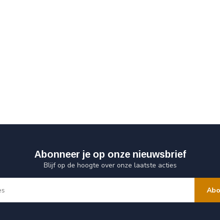
Abonneer je op onze nieuwsbrief
Blijf op de hoogte over onze laatste acties
Abo