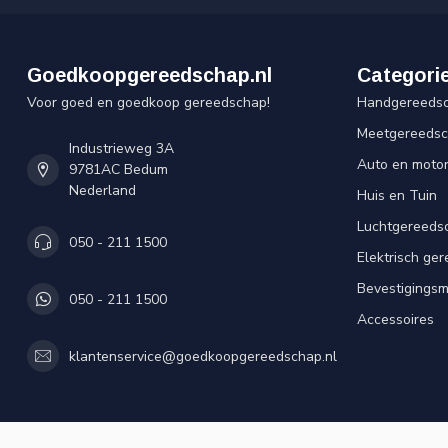
Goedkoopgereedschap.nl
Categori
Voor goed en goedkoop gereedschap!
Handgereeds
Meetgereeds
Industrieweg 3A
Auto en moto
9781AC Bedum
Nederland
Huis en Tuin
Luchtgereeds
050 - 211 1500
Elektrisch ge
Bevestigingsm
050 - 211 1500
Accessoires
klantenservice@goedkoopgereedschap.nl