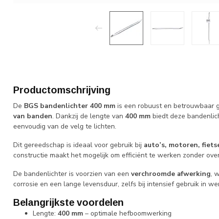
Productomschrijving
De
BGS bandenlichter 400 mm
is een robuust en betrouwbaar 
van banden
. Dankzij de lengte van
400 mm
biedt deze bandenli
eenvoudig van de velg te lichten.
Dit gereedschap is ideaal voor gebruik bij
auto’s, motoren, fiets
constructie maakt het mogelijk om efficiënt te werken zonder ove
De bandenlichter is voorzien van een
verchroomde afwerking
, 
corrosie en een lange levensduur, zelfs bij intensief gebruik in we
Belangrijkste voordelen
Lengte:
400 mm
– optimale hefboomwerking