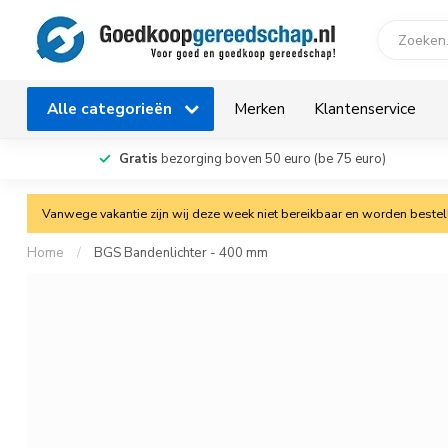
Alle categorieën
Merken
Klantenservice
Gratis
bezorging boven 50 euro (be 75 euro)
Vanwege vakantie zijn wij deze week niet bereikbaar en worden bestelli
Home
/
BGS Bandenlichter - 400 mm