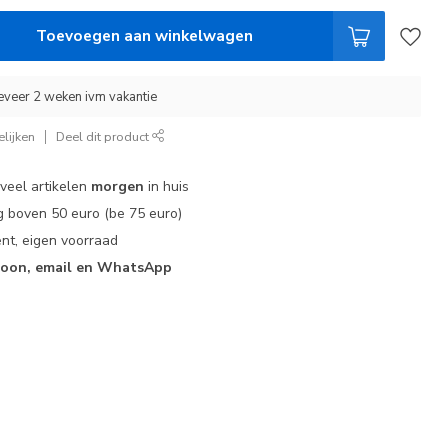
Toevoegen aan winkelwagen
eveer 2 weken ivm vakantie
lijken
Deel dit product
 veel artikelen
morgen
in huis
 boven 50 euro (be 75 euro)
nt, eigen voorraad
foon, email en WhatsApp