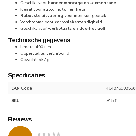
Geschikt voor
bandenmontage en -demontage
Ideaal voor
auto, motor en fiets
Robuuste uitvoering
voor intensief gebruik
Verchroomd voor
corrosiebestendigheid
Geschikt voor
werkplaats en doe-het-zelf
Technische gegevens
Lengte: 400 mm
Oppervlakte: verchroomd
Gewicht: 557 g
Specificaties
EAN Code
404876903568
SKU
91531
Reviews