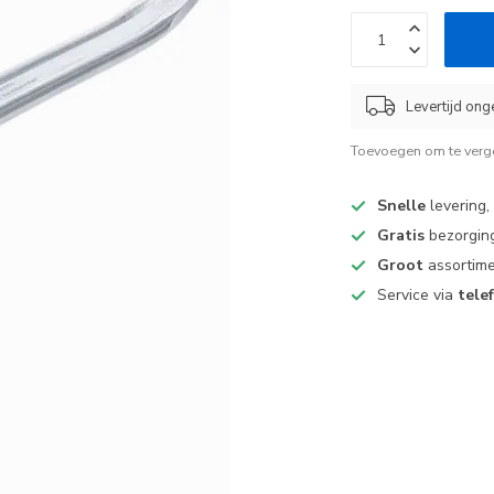
Levertijd ong
Toevoegen om te verge
Snelle
levering,
Gratis
bezorging
Groot
assortime
Service via
tele