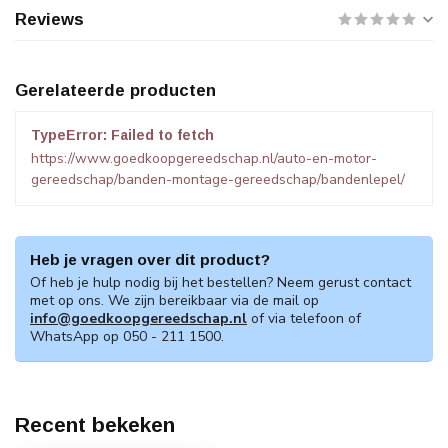
Reviews
Gerelateerde producten
TypeError: Failed to fetch
https://www.goedkoopgereedschap.nl/auto-en-motor-
gereedschap/banden-montage-gereedschap/bandenlepel/
Heb je vragen over dit product?
Of heb je hulp nodig bij het bestellen? Neem gerust contact
met op ons. We zijn bereikbaar via de mail op
info@goedkoopgereedschap.nl
of via telefoon of
WhatsApp op 050 - 211 1500.
Recent bekeken