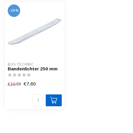
-28%
BGS TECHNIC
Bandenlichter 250 mm
€7,60
€10,59