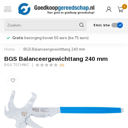
0
MENU
€
Incl. btw
Gratis
bezorging boven 50 euro (be 75 euro)
Home
/
BGS Balanceergewichttang 240 mm
BGS Balanceergewichttang 240 mm
(0)
BGS TECHNIC