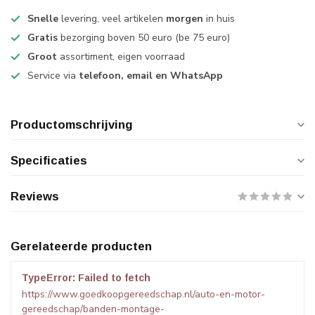
Snelle
levering, veel artikelen
morgen
in huis
Gratis
bezorging boven 50 euro (be 75 euro)
Groot
assortiment, eigen voorraad
Service via
telefoon, email en WhatsApp
Productomschrijving
Specificaties
Reviews
Gerelateerde producten
TypeError: Failed to fetch
https://www.goedkoopgereedschap.nl/auto-en-motor-
gereedschap/banden-montage-