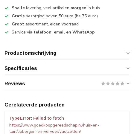
Snelle
levering, veel artikelen
morgen
in huis
Gratis
bezorging boven 50 euro (be 75 euro)
Groot
assortiment, eigen voorraad
Service via
telefoon, email en WhatsApp
Productomschrijving
Specificaties
Reviews
Gerelateerde producten
TypeError: Failed to fetch
https://www.goedkoopgereedschap.nl/huis-en-
tuin/opbergen-en-vervoer/vastzetten/