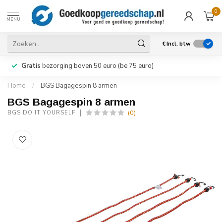
0
MENU
€
Incl. btw
Gratis
bezorging boven 50 euro (be 75 euro)
Home
/
BGS Bagagespin 8 armen
BGS Bagagespin 8 armen
(0)
BGS DO IT YOURSELF