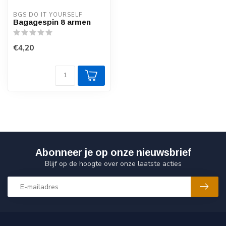
BGS DO IT YOURSELF
Bagagespin 8 armen
€4,20
Abonneer je op onze nieuwsbrief
Blijf op de hoogte over onze laatste acties