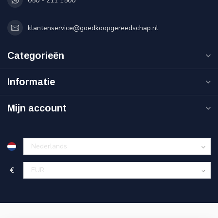
050 - 211 1500
klantenservice@goedkoopgereedschap.nl
Categorieën
Informatie
Mijn account
€