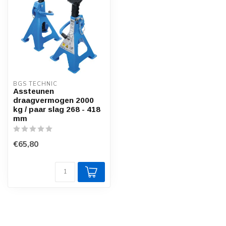
BGS TECHNIC
Assteunen
draagvermogen 2000
kg / paar slag 268 - 418
mm
€65,80