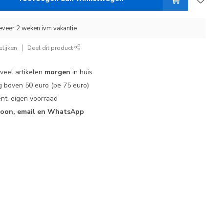
eveer 2 weken ivm vakantie
lijken
Deel dit product
 veel artikelen
morgen
in huis
 boven 50 euro (be 75 euro)
nt, eigen voorraad
foon, email en WhatsApp