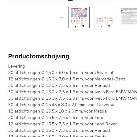
Productomschrijving
Levering:
30 afdichtringen Ø 15,0 x 8,0 x 1,5 mm, voor Universal
12 afdichtringen Ø 15,0 x 7,0 x 1,5 mm, voor Mercedes-Benz
30 afdichtringen Ø 13,0 x 7,5 x 2,5 mm, voor Renault
30 afdichtringen Ø 15,0 x 7,5 x 1,5 mm, voor Iveco Ford BMW MA
30 afdichtringen Ø 15,0 x 7,5 x 2,0 mm, voor Iveco Ford BMW MA
30 afdichtringen Ø 15,45 x 8,0 x 2,0 mm, voor Universal
12 afdichtringen Ø 13,5 x 10 x 2,0 mm, voor Mazda
30 afdichtringen Ø 15,5 x 7,5 x 2,5 mm, voor Ford
12 afdichtringen Ø 15,5 x 7,5 x 1,5 mm, voor Land Rover
30 afdichtringen Ø 15,0 x 7,5 x 3,0 mm, voor Renault
12 afdichtringen Ø 13,0 x 7,0 x 1,5 mm, voor Deutz