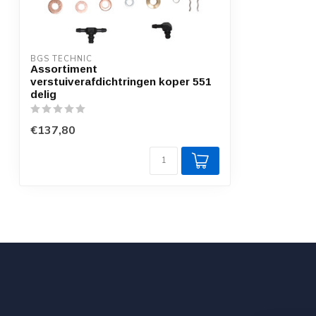
BGS TECHNIC
Assortiment
verstuiverafdichtringen koper 551
delig
€137,80