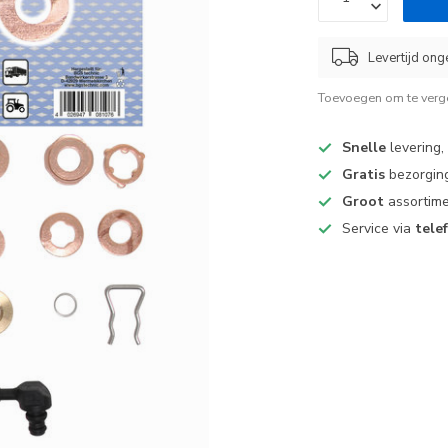
Levertijd ong
Toevoegen om te verge
Snelle
levering,
Gratis
bezorging
Groot
assortime
Service via
tele