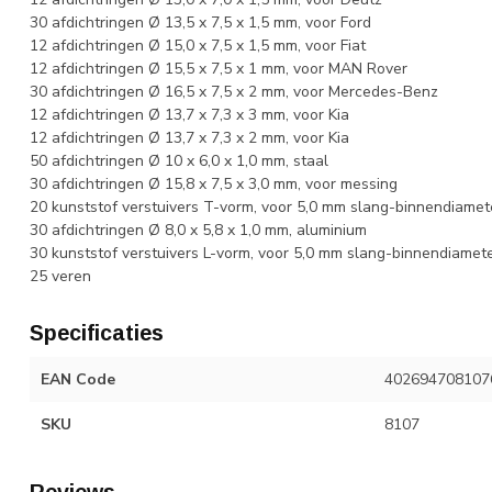
30 afdichtringen Ø 13,5 x 7,5 x 1,5 mm, voor Ford
12 afdichtringen Ø 15,0 x 7,5 x 1,5 mm, voor Fiat
12 afdichtringen Ø 15,5 x 7,5 x 1 mm, voor MAN Rover
30 afdichtringen Ø 16,5 x 7,5 x 2 mm, voor Mercedes-Benz
12 afdichtringen Ø 13,7 x 7,3 x 3 mm, voor Kia
12 afdichtringen Ø 13,7 x 7,3 x 2 mm, voor Kia
50 afdichtringen Ø 10 x 6,0 x 1,0 mm, staal
30 afdichtringen Ø 15,8 x 7,5 x 3,0 mm, voor messing
20 kunststof verstuivers T-vorm, voor 5,0 mm slang-binnendiamet
30 afdichtringen Ø 8,0 x 5,8 x 1,0 mm, aluminium
30 kunststof verstuivers L-vorm, voor 5,0 mm slang-binnendiamet
25 veren
Specificaties
EAN Code
402694708107
SKU
8107