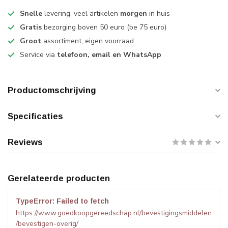
Snelle
levering, veel artikelen
morgen
in huis
Gratis
bezorging boven 50 euro (be 75 euro)
Groot
assortiment, eigen voorraad
Service via
telefoon, email en WhatsApp
Productomschrijving
Specificaties
Reviews
Gerelateerde producten
TypeError: Failed to fetch
https://www.goedkoopgereedschap.nl/bevestigingsmiddelen
/bevestigen-overig/