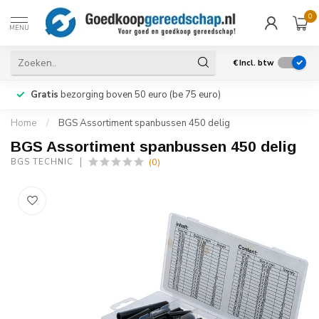
0
MENU
€
Incl. btw
Gratis
bezorging boven 50 euro (be 75 euro)
Home
/
BGS Assortiment spanbussen 450 delig
BGS Assortiment spanbussen 450 delig
(0)
BGS TECHNIC