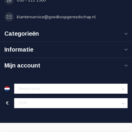
050 - 211 1500
klantenservice@goedkoopgereedschap.nl
Categorieën
Informatie
Mijn account
€