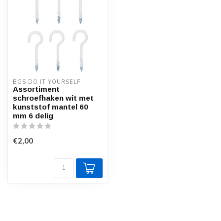
BGS DO IT YOURSELF
Assortiment
schroefhaken wit met
kunststof mantel 60
mm 6 delig
€2,00