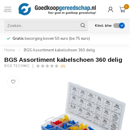
0
MENU
€
Incl. btw
Gratis
bezorging boven 50 euro (be 75 euro)
Home
/
BGS Assortiment kabelschoen 360 delig
BGS Assortiment kabelschoen 360 delig
(0)
BGS TECHNIC