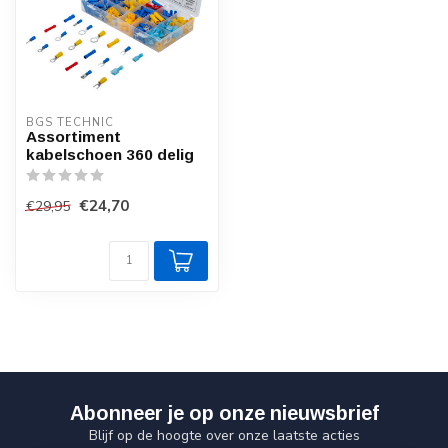
BGS TECHNIC
Assortiment
kabelschoen 360 delig
€24,70
€29,95
Abonneer je op onze nieuwsbrief
Blijf op de hoogte over onze laatste acties