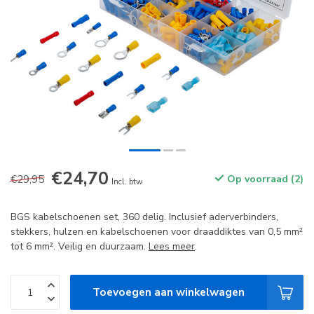
€24,70
€29,95
Op voorraad (2)
Incl. btw
BGS kabelschoenen set, 360 delig. Inclusief aderverbinders,
stekkers, hulzen en kabelschoenen voor draaddiktes van 0,5 mm²
tot 6 mm². Veilig en duurzaam.
Lees meer
.
Toevoegen aan winkelwagen