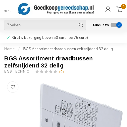
0
MENU
€
Incl. btw
Gratis
bezorging boven 50 euro (be 75 euro)
Home
/
BGS Assortiment draadbussen zelfsnijdend 32 delig
BGS Assortiment draadbussen
zelfsnijdend 32 delig
(0)
BGS TECHNIC