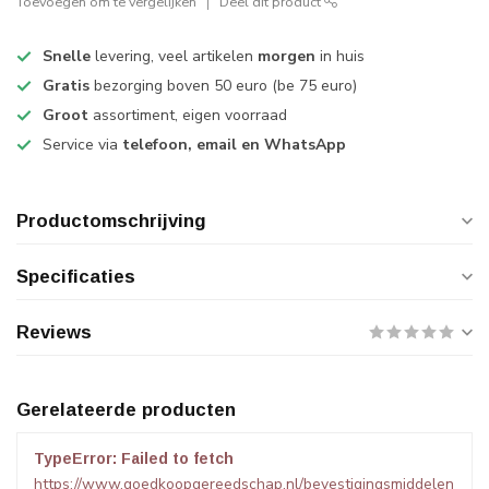
Toevoegen om te vergelijken
Deel dit product
Snelle
levering, veel artikelen
morgen
in huis
Gratis
bezorging boven 50 euro (be 75 euro)
Groot
assortiment, eigen voorraad
Service via
telefoon, email en WhatsApp
Productomschrijving
Specificaties
Reviews
Gerelateerde producten
TypeError: Failed to fetch
https://www.goedkoopgereedschap.nl/bevestigingsmiddelen