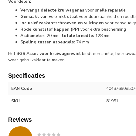
Voordelen:
Vervangt defecte kruiwagenas
voor snelle reparatie
Gemaakt van verzinkt staal
voor duurzaamheid en roest
Inclusief zeskantschroeven en vulringen
voor eenvoudig
Rode kunststof kappen (PP)
voor extra bescherming
Asdiameter:
20 mm,
totale breedte:
128 mm
Speling tussen asbeugels:
74 mm
Het
BGS Asset voor kruiwagenwiel
biedt een snelle, betrouwb
weer gebruiksklaar te maken.
Specificaties
EAN Code
404876908507
SKU
81951
Reviews