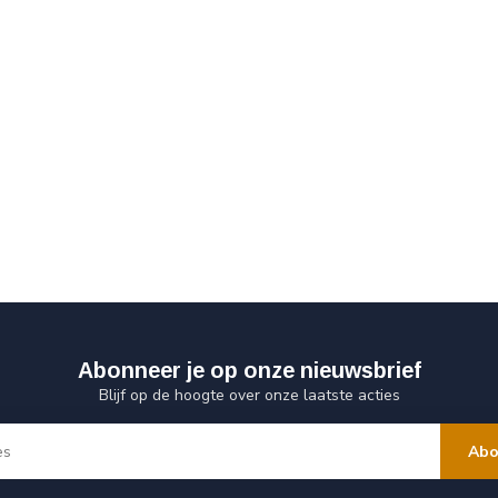
Abonneer je op onze nieuwsbrief
Blijf op de hoogte over onze laatste acties
Abo