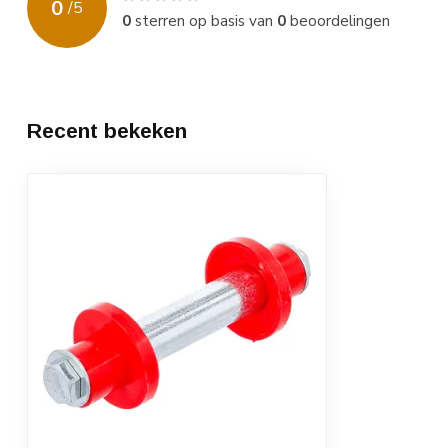
0
/
5
0
sterren op basis van
0
beoordelingen
Recent bekeken