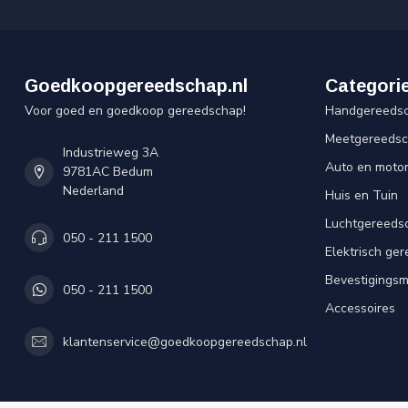
Goedkoopgereedschap.nl
Categori
Voor goed en goedkoop gereedschap!
Handgereeds
Meetgereeds
Industrieweg 3A
Auto en moto
9781AC Bedum
Nederland
Huis en Tuin
Luchtgereeds
050 - 211 1500
Elektrisch ge
Bevestigingsm
050 - 211 1500
Accessoires
klantenservice@goedkoopgereedschap.nl