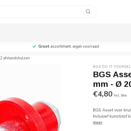
Groot
assortiment, eigen voorraad
2 afstandshulzen
BGS DO IT YOURSEL
BGS Asse
mm - Ø 2
€4,80
Incl. btw
BGS Asset voor kru
Inclusief kunststof
meer
.