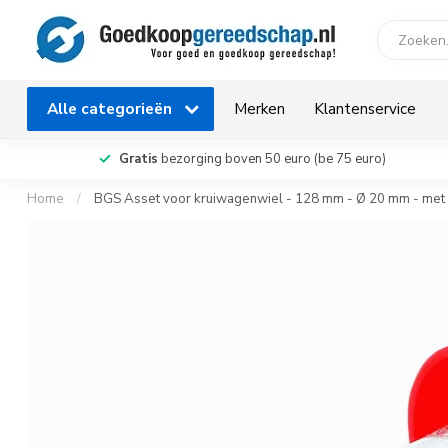
Alle categorieën
Merken
Klantenservice
Gratis
bezorging boven 50 euro (be 75 euro)
Home
/
BGS Asset voor kruiwagenwiel - 128 mm - Ø 20 mm - met 