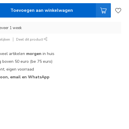
Toevoegen aan winkelwagen
geveer 1 week
lijken
Deel dit product
 veel artikelen
morgen
in huis
 boven 50 euro (be 75 euro)
nt, eigen voorraad
foon, email en WhatsApp