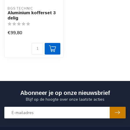
BGS TECHNIC
Aluminium kofferset 3
delig
€99,80
Abonneer je op onze nieuwsbrief
Blijf op de hoogte over onze laatste acties