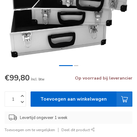
€99,80
Op voorraad bij leverancier
Incl. btw
Toevoegen aan winkelwagen
Levertijd ongeveer 1 week
Toevoegen om te vergelijken
Deel dit product