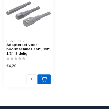
BGS TECHNIC
Adapterset voor
boormachines 1/4", 3/8",
1/2", 3 delig
€4,20