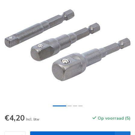
€4,20
Op voorraad (5)
Incl. btw