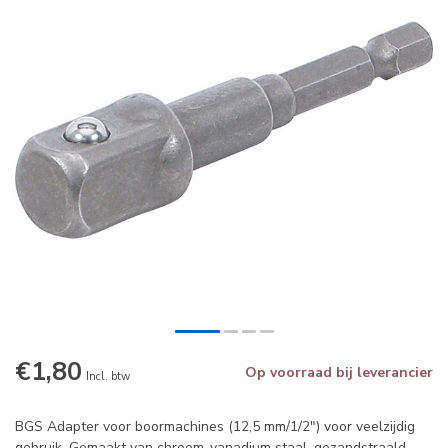
€1,80
Op voorraad bij leverancier
Incl. btw
BGS Adapter voor boormachines (12,5 mm/1/2") voor veelzijdig
gebruik. Gemaakt van chroom-vanadium staal, gezandstraald