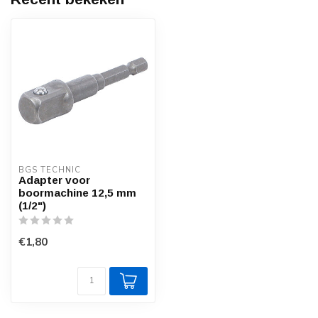
BGS TECHNIC
Adapter voor
boormachine 12,5 mm
(1/2")
€1,80