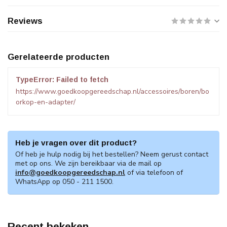
Reviews
Gerelateerde producten
TypeError: Failed to fetch
https://www.goedkoopgereedschap.nl/accessoires/boren/bo
orkop-en-adapter/
Heb je vragen over dit product?
Of heb je hulp nodig bij het bestellen? Neem gerust contact
met op ons. We zijn bereikbaar via de mail op
info@goedkoopgereedschap.nl
of via telefoon of
WhatsApp op 050 - 211 1500.
Recent bekeken