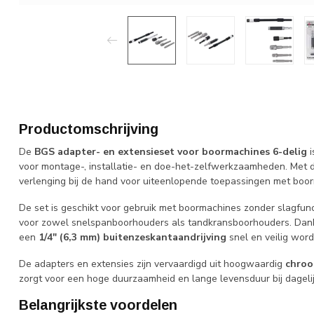
Productomschrijving
De
BGS adapter- en extensieset voor boormachines 6-delig
i
voor montage-, installatie- en doe-het-zelfwerkzaamheden. Met dez
verlenging bij de hand voor uiteenlopende toepassingen met boo
De set is geschikt voor gebruik met boormachines zonder slagfun
voor zowel snelspanboorhouders als tandkransboorhouders. Dank
een
1/4" (6,3 mm) buitenzeskantaandrijving
snel en veilig word
De adapters en extensies zijn vervaardigd uit hoogwaardig
chroo
zorgt voor een hoge duurzaamheid en lange levensduur bij dagelij
Belangrijkste voordelen