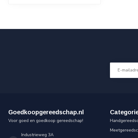
Goedkoopgereedschap.nl
Categori
Voor goed en goedkoop gereedschap!
Handgereeds
Meetgereeds
Industrieweg 3A