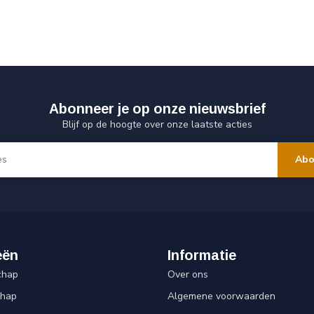
Abonneer je op onze nieuwsbrief
Blijf op de hoogte over onze laatste acties
Abo
eën
Informatie
chap
Over ons
chap
Algemene voorwaarden