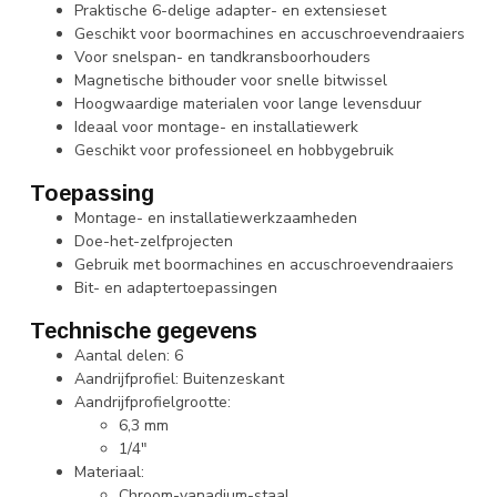
Praktische 6-delige adapter- en extensieset
Geschikt voor boormachines en accuschroevendraaiers
Voor snelspan- en tandkransboorhouders
Magnetische bithouder voor snelle bitwissel
Hoogwaardige materialen voor lange levensduur
Ideaal voor montage- en installatiewerk
Geschikt voor professioneel en hobbygebruik
Toepassing
Montage- en installatiewerkzaamheden
Doe-het-zelfprojecten
Gebruik met boormachines en accuschroevendraaiers
Bit- en adaptertoepassingen
Technische gegevens
Aantal delen: 6
Aandrijfprofiel: Buitenzeskant
Aandrijfprofielgrootte:
6,3 mm
1/4"
Materiaal:
Chroom-vanadium-staal