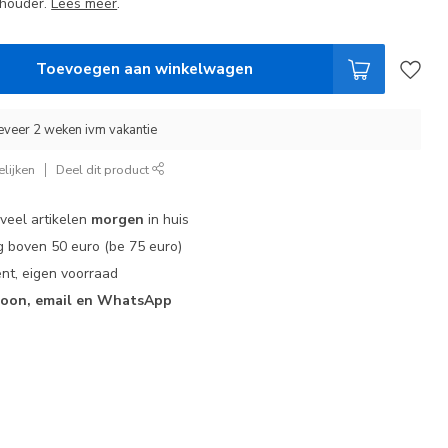
thouder.
Lees meer
.
Toevoegen aan winkelwagen
eveer 2 weken ivm vakantie
lijken
Deel dit product
 veel artikelen
morgen
in huis
 boven 50 euro (be 75 euro)
nt, eigen voorraad
foon, email en WhatsApp