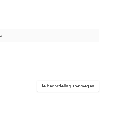
5
Je beoordeling toevoegen