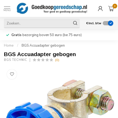
0
MENU
€
Incl. btw
Gratis
bezorging boven 50 euro (be 75 euro)
Home
/
BGS Accuadapter gebogen
BGS Accuadapter gebogen
(0)
BGS TECHNIC