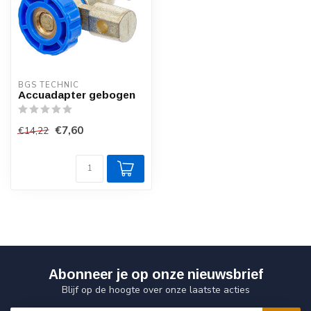
BGS TECHNIC
Accuadapter gebogen
€7,60
€14,22
Abonneer je op onze nieuwsbrief
Blijf op de hoogte over onze laatste acties