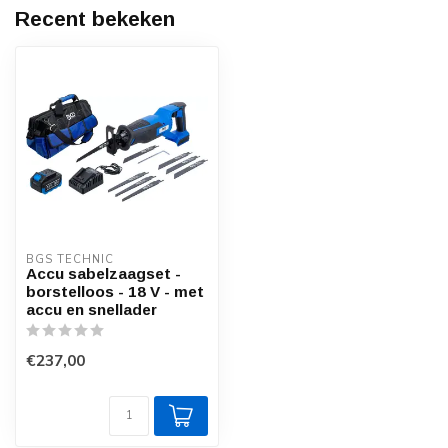
Recent bekeken
BGS TECHNIC
Accu sabelzaagset -
borstelloos - 18 V - met
accu en snellader
€237,00