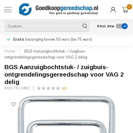
0
MENU
€
Incl. btw
Gratis
bezorging boven 50 euro (be 75 euro)
Home
/
BGS Aanzuigbochtstuk- / zuigbuis-
ontgrendelingsgereedschap voor VAG 2 delig
BGS Aanzuigbochtstuk- / zuigbuis-
ontgrendelingsgereedschap voor VAG 2
delig
(0)
BGS TECHNIC