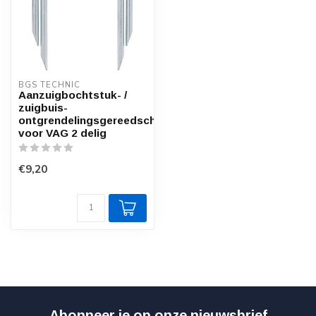
BGS TECHNIC
Aanzuigbochtstuk- /
zuigbuis-
ontgrendelingsgereedschap
voor VAG 2 delig
€9,20
Abonneer je op onze nieuwsbrief