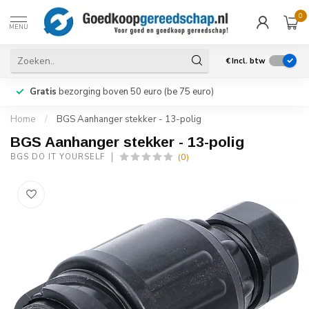
0
MENU
€
Incl. btw
Gratis
bezorging boven 50 euro (be 75 euro)
Home
/
BGS Aanhanger stekker - 13-polig
BGS Aanhanger stekker - 13-polig
(0)
BGS DO IT YOURSELF