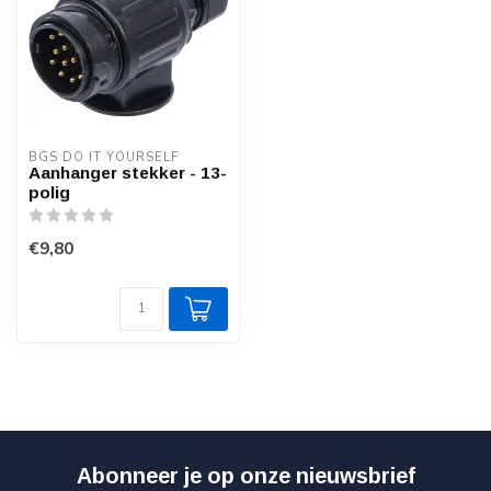
BGS DO IT YOURSELF
Aanhanger stekker - 13-
polig
€9,80
Abonneer je op onze nieuwsbrief