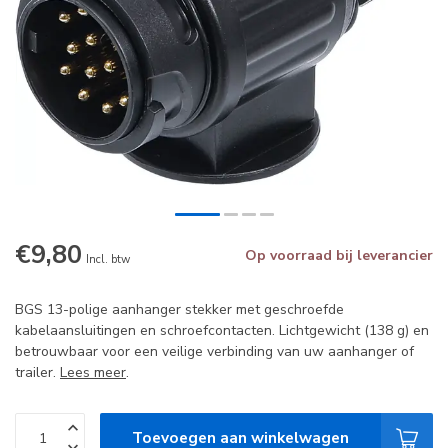
€9,80
Op voorraad bij leverancier
Incl. btw
BGS 13-polige aanhanger stekker met geschroefde
kabelaansluitingen en schroefcontacten. Lichtgewicht (138 g) en
betrouwbaar voor een veilige verbinding van uw aanhanger of
trailer.
Lees meer
.
Toevoegen aan winkelwagen