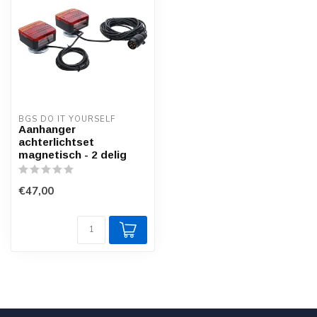
BGS DO IT YOURSELF
Aanhanger
achterlichtset
magnetisch - 2 delig
€47,00