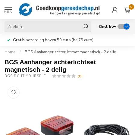
0
MENU
€
Incl. btw
Gratis
bezorging boven 50 euro (be 75 euro)
Home
/
BGS Aanhanger achterlichtset magnetisch - 2 delig
BGS Aanhanger achterlichtset
magnetisch - 2 delig
(0)
BGS DO IT YOURSELF