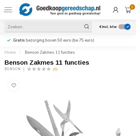
0
MENU
€
Incl. btw
Gratis
bezorging boven 50 euro (be 75 euro)
Home
/
Benson Zakmes 11 functies
Benson Zakmes 11 functies
(0)
BENSON