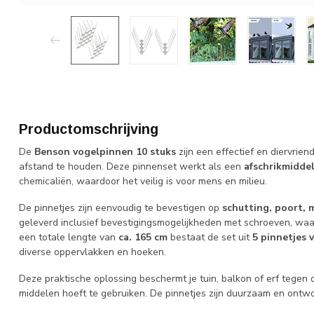
Productomschrijving
De
Benson vogelpinnen 10 stuks
zijn een effectief en diervrien
afstand te houden. Deze pinnenset werkt als een
afschrikmiddel
chemicaliën, waardoor het veilig is voor mens en milieu.
De pinnetjes zijn eenvoudig te bevestigen op
schutting, poort, 
geleverd inclusief bevestigingsmogelijkheden met schroeven, waar
een totale lengte van
ca. 165 cm
bestaat de set uit
5 pinnetjes 
diverse oppervlakken en hoeken.
Deze praktische oplossing beschermt je tuin, balkon of erf tegen 
middelen hoeft te gebruiken. De pinnetjes zijn duurzaam en ontwo