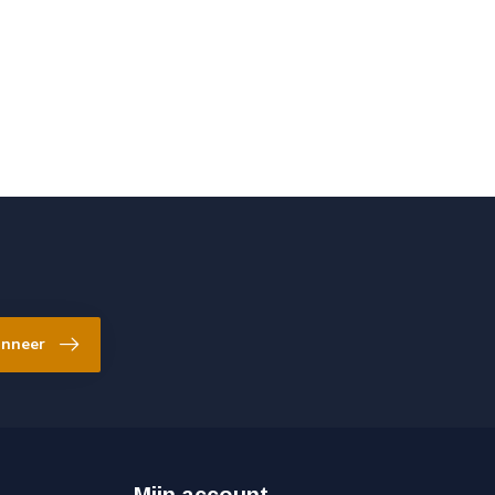
nneer
Mijn account