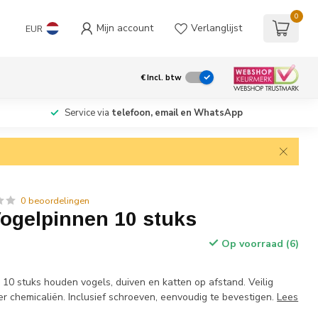
0
Mijn account
Verlanglijst
EUR
€
Incl. btw
Service via
telefoon, email en WhatsApp
0 beoordelingen
ogelpinnen 10 stuks
Op voorraad (6)
10 stuks houden vogels, duiven en katten op afstand. Veilig
er chemicaliën. Inclusief schroeven, eenvoudig te bevestigen.
Lees