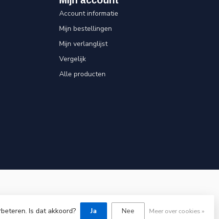
Account informatie
Mijn bestellingen
Mijn verlanglijst
Vergelijk
Alle producten
rbeteren. Is dat akkoord?
Ja
Nee
Meer over cookies »