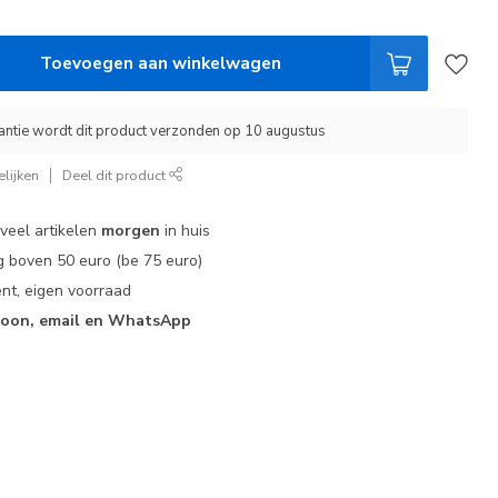
Toevoegen aan winkelwagen
ntie wordt dit product verzonden op 10 augustus
lijken
Deel dit product
 veel artikelen
morgen
in huis
 boven 50 euro (be 75 euro)
nt, eigen voorraad
foon, email en WhatsApp