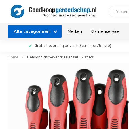
Alle categorieën
Merken
Klantenservice
Gratis
bezorging boven 50 euro (be 75 euro)
Home
/
Benson Schroevendraaier set 37 stuks