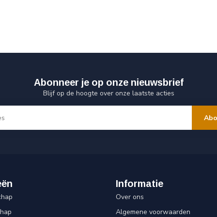
Abonneer je op onze nieuwsbrief
Blijf op de hoogte over onze laatste acties
Abo
eën
Informatie
chap
Over ons
chap
Algemene voorwaarden