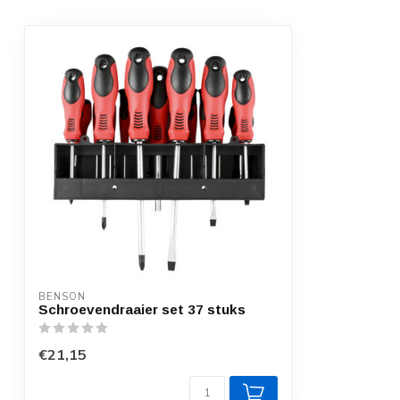
BENSON
Schroevendraaier set 37 stuks
€21,15