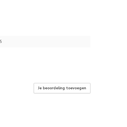
5
Je beoordeling toevoegen