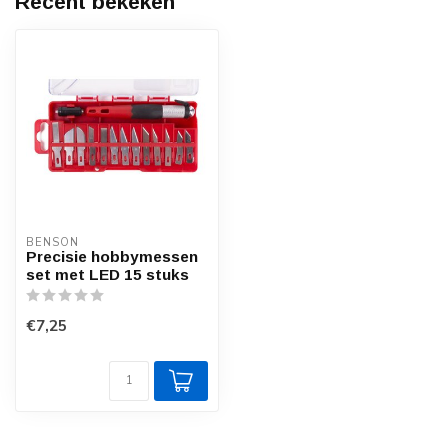
Recent bekeken
BENSON
Precisie hobbymessen
set met LED 15 stuks
€7,25