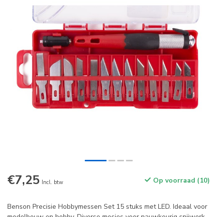
€7,25
Op voorraad (10)
Incl. btw
Benson Precisie Hobbymessen Set 15 stuks met LED. Ideaal voor
modelbouw en hobby. Diverse mesjes voor nauwkeurig snijwerk