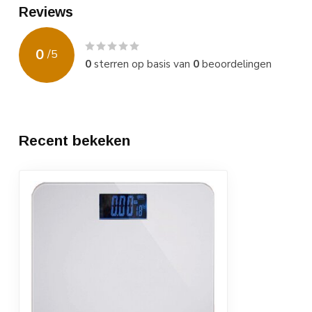
Reviews
0
/
5
0
sterren op basis van
0
beoordelingen
Recent bekeken