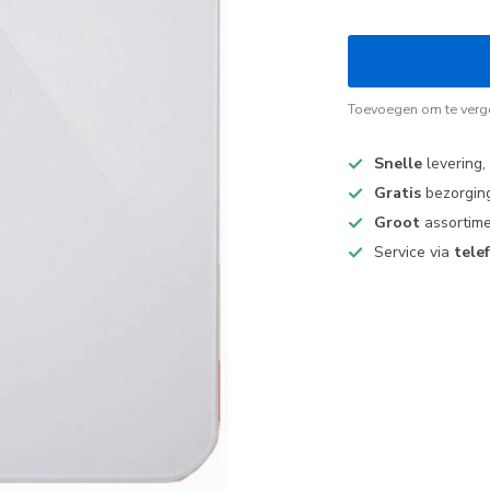
Toevoegen om te verge
Snelle
levering,
Gratis
bezorging
Groot
assortime
Service via
tele