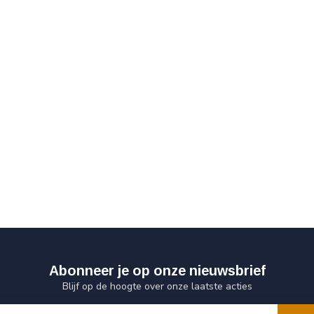
Abonneer je op onze nieuwsbrief
Blijf op de hoogte over onze laatste acties