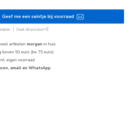
Geef me een seintje bij voorraad
lijken
Deel dit product
 veel artikelen
morgen
in huis
 boven 50 euro (be 75 euro)
nt, eigen voorraad
foon, email en WhatsApp