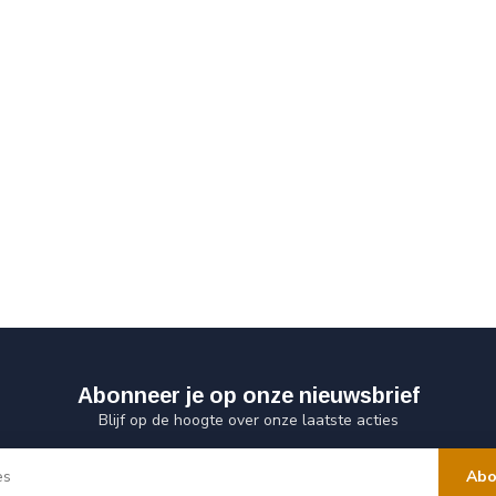
Abonneer je op onze nieuwsbrief
Blijf op de hoogte over onze laatste acties
Abo