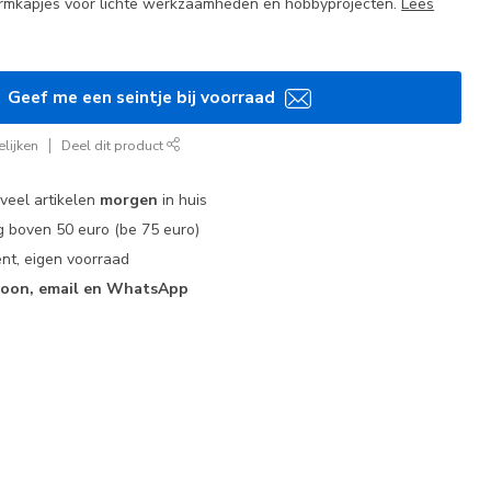
ermkapjes voor lichte werkzaamheden en hobbyprojecten.
Lees
Geef me een seintje bij voorraad
lijken
Deel dit product
 veel artikelen
morgen
in huis
 boven 50 euro (be 75 euro)
nt, eigen voorraad
foon, email en WhatsApp