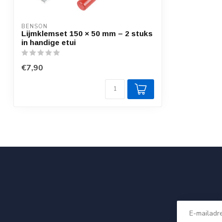
BENSON
Lijmklemset 150 × 50 mm – 2 stuks
in handige etui
€7,90