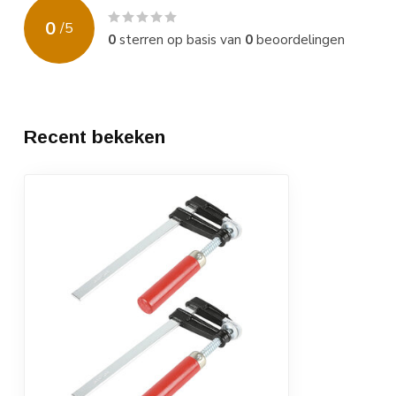
0
/
5
0
sterren op basis van
0
beoordelingen
Recent bekeken