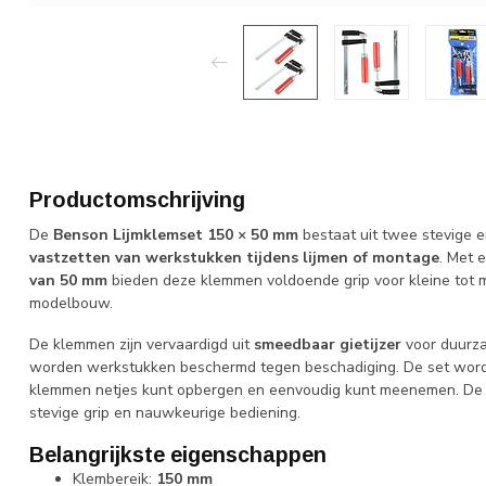
Productomschrijving
De
Benson Lijmklemset 150 × 50 mm
bestaat uit twee stevige 
vastzetten van werkstukken tijdens lijmen of montage
. Met 
van 50 mm
bieden deze klemmen voldoende grip voor kleine tot m
modelbouw.
De klemmen zijn vervaardigd uit
smeedbaar gietijzer
voor duurzaa
worden werkstukken beschermd tegen beschadiging. De set word
klemmen netjes kunt opbergen en eenvoudig kunt meenemen. De
stevige grip en nauwkeurige bediening.
Belangrijkste eigenschappen
Klembereik:
150 mm