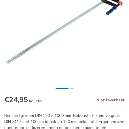
€24,95
Niet leverbaar
Incl. btw
Benson lijmklem DIN 120 × 1000 mm. Robuuste F-klem volgens
DIN 5117 met 100 cm bereik en 120 mm bekdiepte. Ergonomische
handgreep, gietijzeren armen en beschermkapjes tegen