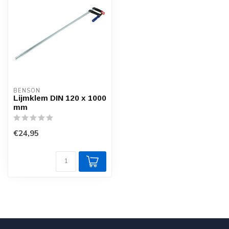
BENSON
Lijmklem DIN 120 x 1000
mm
€24,95