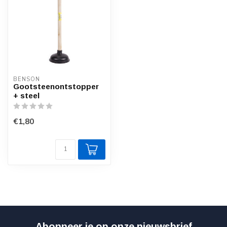
BENSON
Gootsteenontstopper
+ steel
€1,80
Abonneer je op onze nieuwsbrief