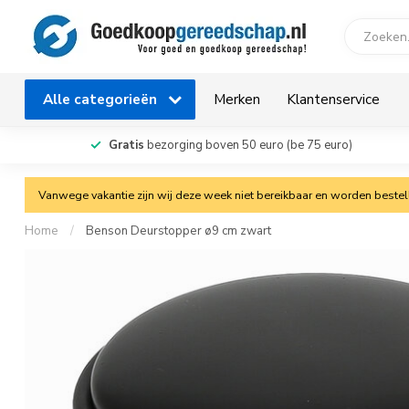
Alle categorieën
Merken
Klantenservice
Gratis
bezorging boven 50 euro (be 75 euro)
Vanwege vakantie zijn wij deze week niet bereikbaar en worden bestelli
Home
/
Benson Deurstopper ø9 cm zwart