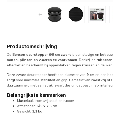
Productomschrijving
De
Benson deurstopper Ø9 cm zwart
is een stevige en betrou
muren, plinten en vloeren te voorkomen
. Dankzij de
rubberen
effectief en beschermt hij oppervlakken tegen krassen en deuken
Deze zware deurstopper heeft een diameter van
9 cm
en een ho
zorgt voor maximale stabiliteit en grip. Gemaakt van
roestvrij sta
duurzaamheid met een strak, zwart design dat past in elk interieur
Belangrijkste kenmerken
Materiaal:
roestvrij staal en rubber
Afmetingen:
Ø9 x 7,5 cm
Gewicht:
1,1 kg