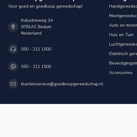
Voor goed en goedkoop gereedschap!
Handgereeds
Meetgereeds
Industrieweg 3A
Auto en moto
9781AC Bedum
Nederland
Huis en Tuin
Luchtgereeds
050 - 211 1500
Elektrisch ge
Bevestigingsm
050 - 211 1500
Accessoires
klantenservice@goedkoopgereedschap.nl