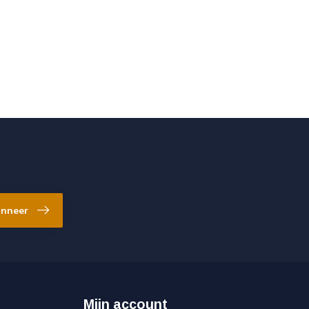
nneer
Mijn account