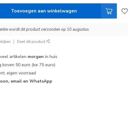
Toevoegen aan winkelwagen
ntie wordt dit product verzonden op 10 augustus
lijken
Deel dit product
 veel artikelen
morgen
in huis
 boven 50 euro (be 75 euro)
nt, eigen voorraad
foon, email en WhatsApp