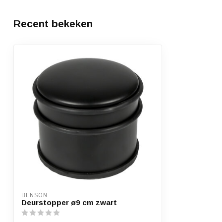
Recent bekeken
BENSON
Deurstopper ø9 cm zwart