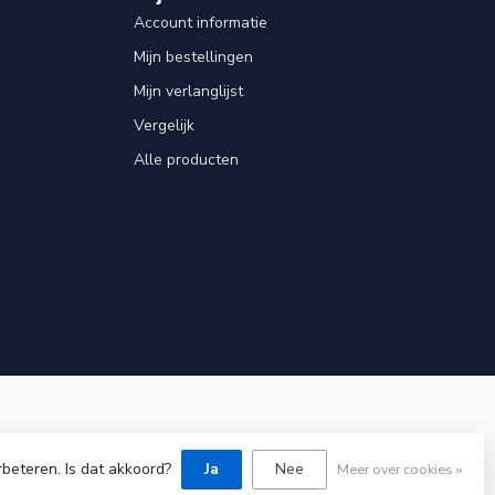
Account informatie
Mijn bestellingen
Mijn verlanglijst
Vergelijk
Alle producten
rbeteren. Is dat akkoord?
Ja
Nee
Meer over cookies »