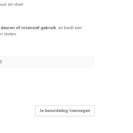
uur en vloer
deuren of intensief gebruik
, en biedt een
n stoten.
5
Je beoordeling toevoegen