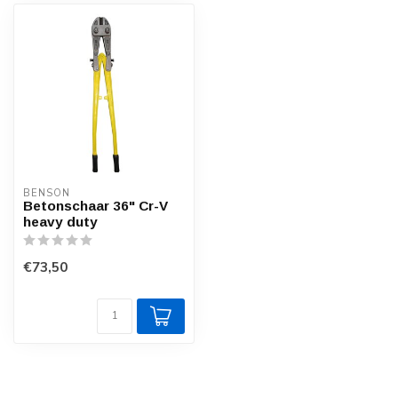
BENSON
Betonschaar 36" Cr-V
heavy duty
€73,50