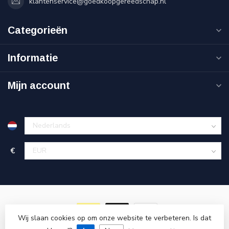
klantenservice@goedkoopgereedschap.nl
Categorieën
Informatie
Mijn account
€
Wij slaan cookies op om onze website te verbeteren. Is dat