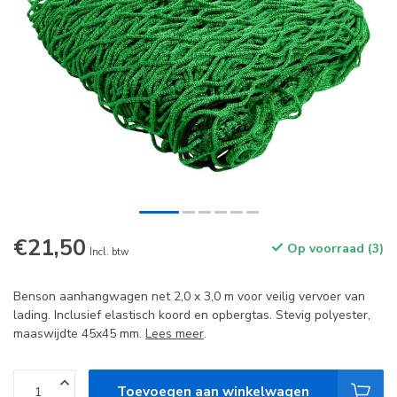
€21,50
Op voorraad (3)
Incl. btw
Benson aanhangwagen net 2,0 x 3,0 m voor veilig vervoer van
lading. Inclusief elastisch koord en opbergtas. Stevig polyester,
maaswijdte 45x45 mm.
Lees meer
.
Toevoegen aan winkelwagen