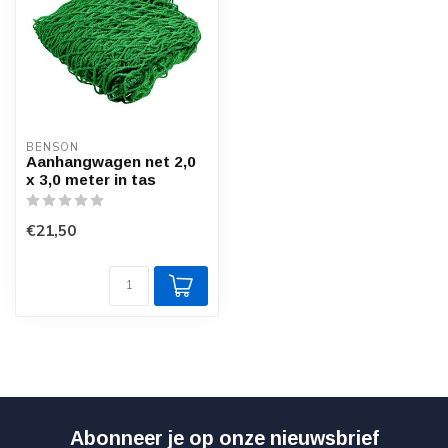
BENSON
Aanhangwagen net 2,0
x 3,0 meter in tas
€21,50
Abonneer je op onze nieuwsbrief