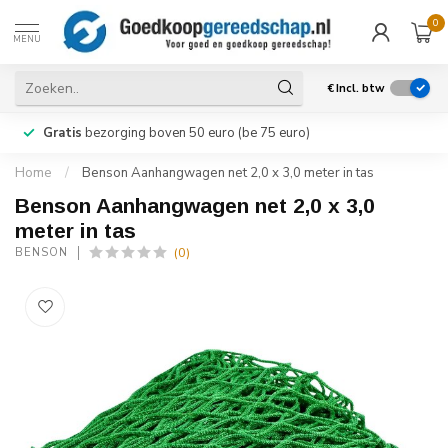
0
MENU
€
Incl. btw
Gratis
bezorging boven 50 euro (be 75 euro)
Home
/
Benson Aanhangwagen net 2,0 x 3,0 meter in tas
Benson Aanhangwagen net 2,0 x 3,0
meter in tas
(0)
BENSON