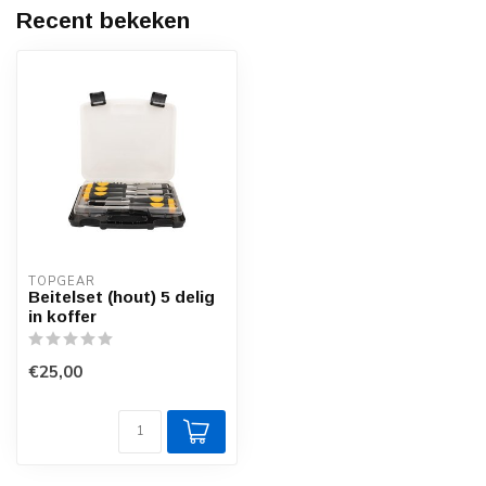
Recent bekeken
TOPGEAR
Beitelset (hout) 5 delig
in koffer
€25,00