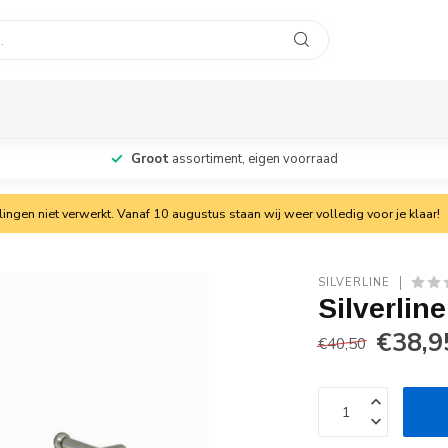
Groot
assortiment, eigen voorraad
ngen niet verwerkt. Vanaf 10 augustus staan wij weer volledig voor je klaar!
SILVERLINE
Silverlin
€38,9
€40,50