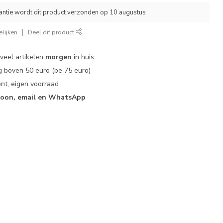
ntie wordt dit product verzonden op 10 augustus
lijken
Deel dit product
 veel artikelen
morgen
in huis
 boven 50 euro (be 75 euro)
nt, eigen voorraad
foon, email en WhatsApp