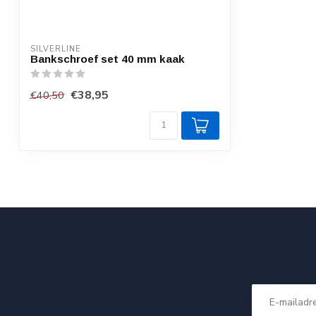
SILVERLINE
Bankschroef set 40 mm kaak
€38,95
€40,50