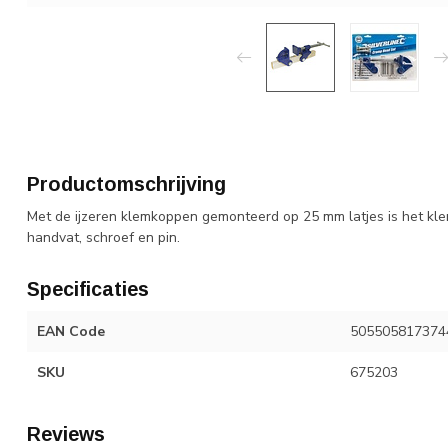
Productomschrijving
Met de ijzeren klemkoppen gemonteerd op 25 mm latjes is het kle
handvat, schroef en pin.
Specificaties
EAN Code
505505817374
SKU
675203
Reviews