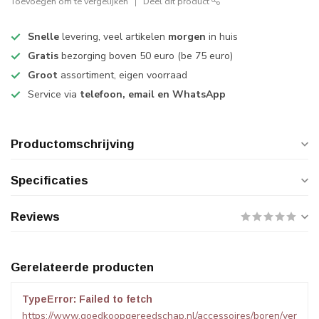
Toevoegen om te vergelijken
Deel dit product
Snelle
levering, veel artikelen
morgen
in huis
Gratis
bezorging boven 50 euro (be 75 euro)
Groot
assortiment, eigen voorraad
Service via
telefoon, email en WhatsApp
Productomschrijving
Specificaties
Reviews
Gerelateerde producten
TypeError: Failed to fetch
https://www.goedkoopgereedschap.nl/accessoires/boren/ver