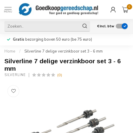
0
MENU
€
Incl. btw
Gratis
bezorging boven 50 euro (be 75 euro)
Home
/
Silverline 7 delige verzinkboor set 3 - 6 mm
Silverline 7 delige verzinkboor set 3 - 6
mm
(0)
SILVERLINE